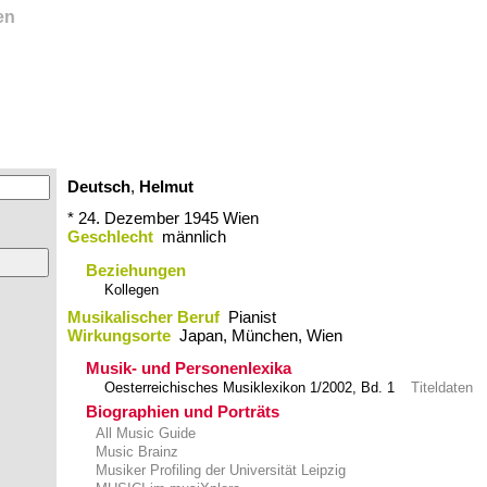
en
Deutsch
,
Helmut
* 24. Dezember 1945
Wien
Geschlecht
männlich
Beziehungen
Kollegen
Musikalischer Beruf
Pianist
Wirkungsorte
Japan,​ München,​ Wien
Musik- und Personenlexika
Oesterreichisches Musiklexikon 1/2002, Bd. 1
Titeldaten
Biographien und Porträts
All Music Guide
Music Brainz
Musiker Profiling der Universität Leipzig