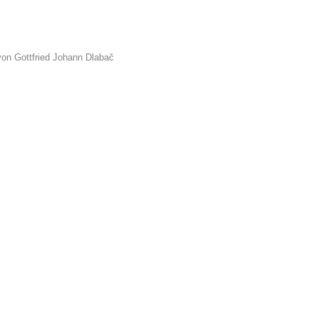
von Gottfried Johann Dlabač