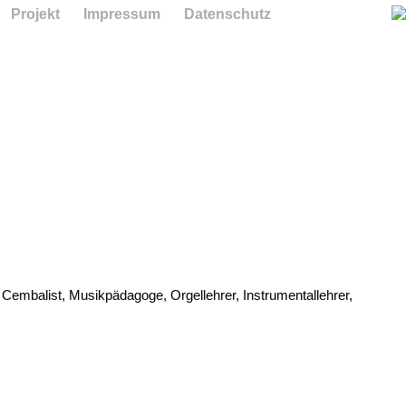
Projekt
Impressum
Datenschutz
 Cembalist, Musikpädagoge, Orgellehrer, Instrumentallehrer,