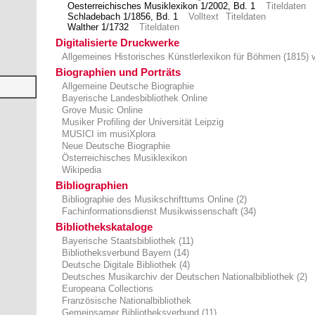
Oesterreichisches Musiklexikon 1/2002, Bd. 1
Titeldaten
Schladebach 1/1856, Bd. 1
Volltext
Titeldaten
Walther 1/1732
Titeldaten
Digitalisierte Druckwerke
Allgemeines Historisches Künstlerlexikon für Böhmen (1815) 
Biographien und Porträts
Allgemeine Deutsche Biographie
Bayerische Landesbibliothek Online
Grove Music Online
Musiker Profiling der Universität Leipzig
MUSICI im musiXplora
Neue Deutsche Biographie
Österreichisches Musiklexikon
Wikipedia
Bibliographien
Bibliographie des Musikschrifttums Online (2)
Fachinformationsdienst Musikwissenschaft (34)
Bibliothekskataloge
Bayerische Staatsbibliothek (11)
Bibliotheksverbund Bayern (14)
Deutsche Digitale Bibliothek (4)
Deutsches Musikarchiv der Deutschen Nationalbibliothek (2)
Europeana Collections
Französische Nationalbibliothek
Gemeinsamer Bibliotheksverbund (11)