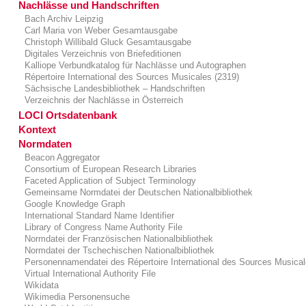
Nachlässe und Handschriften
Bach Archiv Leipzig
Carl Maria von Weber Gesamtausgabe
Christoph Willibald Gluck Gesamtausgabe
Digitales Verzeichnis von Briefeditionen
Kalliope Verbundkatalog für Nachlässe und Autographen
Répertoire International des Sources Musicales (2319)
Sächsische Landesbibliothek – Handschriften
Verzeichnis der Nachlässe in Österreich
LOCI Ortsdatenbank
Kontext
Normdaten
Beacon Aggregator
Consortium of European Research Libraries
Faceted Application of Subject Terminology
Gemeinsame Normdatei der Deutschen Nationalbibliothek
Google Knowledge Graph
International Standard Name Identifier
Library of Congress Name Authority File
Normdatei der Französischen Nationalbibliothek
Normdatei der Tschechischen Nationalbibliothek
Personennamendatei des Répertoire International des Sources Musical
Virtual International Authority File
Wikidata
Wikimedia Personensuche