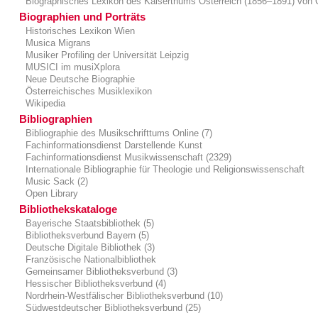
Biographisches Lexikon des Kaiserthums Österreich (1856–1891) von 
Biographien und Porträts
Historisches Lexikon Wien
Musica Migrans
Musiker Profiling der Universität Leipzig
MUSICI im musiXplora
Neue Deutsche Biographie
Österreichisches Musiklexikon
Wikipedia
Bibliographien
Bibliographie des Musikschrifttums Online (7)
Fachinformationsdienst Darstellende Kunst
Fachinformationsdienst Musikwissenschaft (2329)
Internationale Bibliographie für Theologie und Religionswissenschaft
Music Sack (2)
Open Library
Bibliothekskataloge
Bayerische Staatsbibliothek (5)
Bibliotheksverbund Bayern (5)
Deutsche Digitale Bibliothek (3)
Französische Nationalbibliothek
Gemeinsamer Bibliotheksverbund (3)
Hessischer Bibliotheksverbund (4)
Nordrhein-Westfälischer Bibliotheksverbund (10)
Südwestdeutscher Bibliotheksverbund (25)