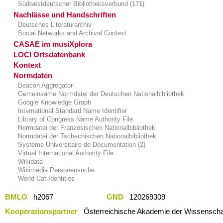
Südwestdeutscher Bibliotheksverbund (171)
Nachlässe und Handschriften
Deutsches Literaturarchiv
Social Networks and Archival Context
CASAE im musiXplora
LOCI Ortsdatenbank
Kontext
Normdaten
Beacon Aggregator
Gemeinsame Normdatei der Deutschen Nationalbibliothek
Google Knowledge Graph
International Standard Name Identifier
Library of Congress Name Authority File
Normdatei der Französischen Nationalbibliothek
Normdatei der Tschechischen Nationalbibliothek
Système Universitaire de Documentation (2)
Virtual International Authority File
Wikidata
Wikimedia Personensuche
World Cat Identities
BMLO
h2067
GND
120269309
Kooperationspartner
Österreichische Akademie der Wissenschaf