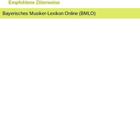
Empfohlene Zitierweise
Bayerisches Musiker-Lexikon Online (BMLO)