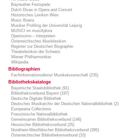
Bayreuther Festspiele
Dutch Divas in Opera and Concert
Historisches Lexikon Wien
Music Brainz
Musiker Profiling der Universität Leipzig
MUSICI im musiXplora
Operissimo – Interpreten
Österreichisches Musiklexikon
Register zur Deutschen Biographie
Theaterlexikon der Schweiz
Wiener Philharmoniker
Wikipedia
Bibliographien
Fachinformationsdienst Musikwissenschaft (235)
Bibliothekskataloge
Bayerische Staatsbibliothek (91)
Bibliotheksverbund Bayern (197)
Deutsche Digitale Bibliothek
Deutsches Musikarchiv der Deutschen Nationalbibliothek (2)
Europeana Collections
Französische Nationalbibliothek
Gemeinsamer Bibliotheksverbund (146)
Hessischer Bibliotheksverbund (25)
Nordrhein-Westfälischer Bibliotheksverbund (395)
Österreichischer Bibliothekenverbund (33)