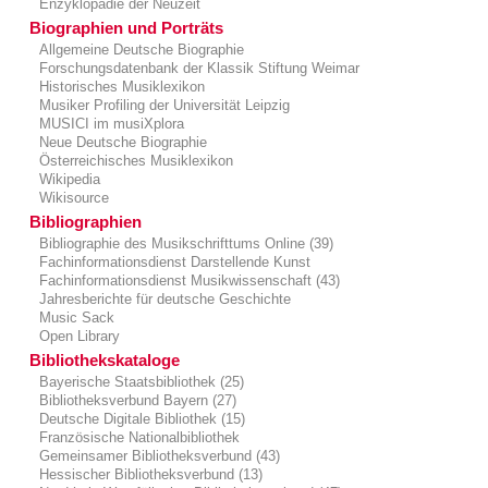
Enzyklopädie der Neuzeit
Biographien und Porträts
Allgemeine Deutsche Biographie
Forschungsdatenbank der Klassik Stiftung Weimar
Historisches Musiklexikon
Musiker Profiling der Universität Leipzig
MUSICI im musiXplora
Neue Deutsche Biographie
Österreichisches Musiklexikon
Wikipedia
Wikisource
Bibliographien
Bibliographie des Musikschrifttums Online (39)
Fachinformationsdienst Darstellende Kunst
Fachinformationsdienst Musikwissenschaft (43)
Jahresberichte für deutsche Geschichte
Music Sack
Open Library
Bibliothekskataloge
Bayerische Staatsbibliothek (25)
Bibliotheksverbund Bayern (27)
Deutsche Digitale Bibliothek (15)
Französische Nationalbibliothek
Gemeinsamer Bibliotheksverbund (43)
Hessischer Bibliotheksverbund (13)