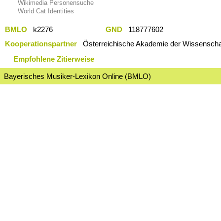
Wikimedia Personensuche
World Cat Identities
BMLO
k2276
GND
118777602
Kooperationspartner
Österreichische Akademie der Wissenschaf
Empfohlene Zitierweise
Bayerisches Musiker-Lexikon Online (BMLO)