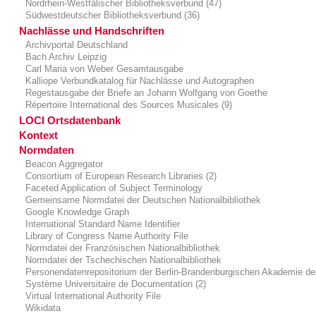
Nordrhein-Westfälischer Bibliotheksverbund (47)
Südwestdeutscher Bibliotheksverbund (36)
Nachlässe und Handschriften
Archivportal Deutschland
Bach Archiv Leipzig
Carl Maria von Weber Gesamtausgabe
Kalliope Verbundkatalog für Nachlässe und Autographen
Regestausgabe der Briefe an Johann Wolfgang von Goethe
Répertoire International des Sources Musicales (9)
LOCI Ortsdatenbank
Kontext
Normdaten
Beacon Aggregator
Consortium of European Research Libraries (2)
Faceted Application of Subject Terminology
Gemeinsame Normdatei der Deutschen Nationalbibliothek
Google Knowledge Graph
International Standard Name Identifier
Library of Congress Name Authority File
Normdatei der Französischen Nationalbibliothek
Normdatei der Tschechischen Nationalbibliothek
Personendatenrepositorium der Berlin-Brandenburgischen Akademie de
Système Universitaire de Documentation (2)
Virtual International Authority File
Wikidata