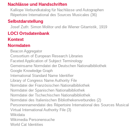
Nachlässe und Handschriften
Kalliope Verbundkatalog für Nachlässe und Autographen
Répertoire International des Sources Musicales (36)
Selbstdarstellung
Josef Zuth: Simon Molitor und die Wiener Gitarristik, 1919
LOCI Ortsdatenbank
Kontext
Normdaten
Beacon Aggregator
Consortium of European Research Libraries
Faceted Application of Subject Terminology
Gemeinsame Normdatei der Deutschen Nationalbibliothek
Google Knowledge Graph
International Standard Name Identifier
Library of Congress Name Authority File
Normdatei der Französischen Nationalbibliothek
Normdatei der Spanischen Nationalbibliothek
Normdatei der Tschechischen Nationalbibliothek
Normdatei des Italienischen Bibliothekenverbundes (2)
Personennamendatei des Répertoire International des Sources Musica
Virtual International Authority File (3)
Wikidata
Wikimedia Personensuche
World Cat Identities