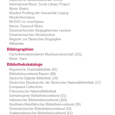
International Music Score Library Project
Music Brainz
Musiker Profiling der Universität Leipzig
Musikinformation
MUSICI im musiXplora
Naxos Classical Music
Österreichisches Biographisches Lexikon
Österreichisches Musiklexikon
Register zur Deutschen Biographie
Wikipedia
Bibliographien
Fachinformationsdienst Musikwissenschaft (101)
Music Sack
Bibliothekskataloge
Bayerische Staatsbibliothek (81)
Bibliotheksverbund Bayern (89)
Deutsche Digitale Bibliothek (24)
Deutsches Musikarchiv der Deutschen Nationalbibliothek (17)
Europeana Collections
Französische Nationalbibliothek
Gemeinsamer Bibliotheksverbund (31)
Italienischer Bibliothekenverbund (103)
Nordrhein-Westfälischer Bibliotheksverbund (35)
Österreichischer Bibliothekenverbund (15)
Südwestdeutscher Bibliotheksverbund (51)