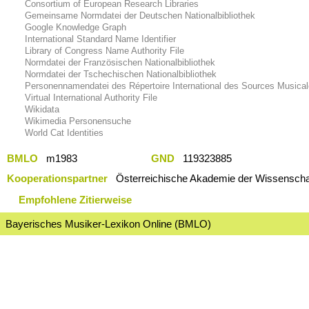
Consortium of European Research Libraries
Gemeinsame Normdatei der Deutschen Nationalbibliothek
Google Knowledge Graph
International Standard Name Identifier
Library of Congress Name Authority File
Normdatei der Französischen Nationalbibliothek
Normdatei der Tschechischen Nationalbibliothek
Personennamendatei des Répertoire International des Sources Musica
Virtual International Authority File
Wikidata
Wikimedia Personensuche
World Cat Identities
BMLO
m1983
GND
119323885
Kooperationspartner
Österreichische Akademie der Wissenschaf
Empfohlene Zitierweise
Bayerisches Musiker-Lexikon Online (BMLO)