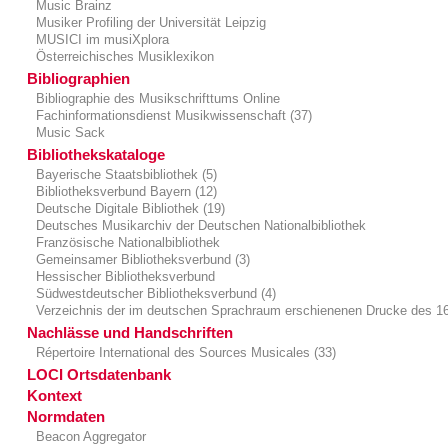
Music Brainz
Musiker Profiling der Universität Leipzig
MUSICI im musiXplora
Österreichisches Musiklexikon
Bibliographien
Bibliographie des Musikschrifttums Online
Fachinformationsdienst Musikwissenschaft (37)
Music Sack
Bibliothekskataloge
Bayerische Staatsbibliothek (5)
Bibliotheksverbund Bayern (12)
Deutsche Digitale Bibliothek (19)
Deutsches Musikarchiv der Deutschen Nationalbibliothek
Französische Nationalbibliothek
Gemeinsamer Bibliotheksverbund (3)
Hessischer Bibliotheksverbund
Südwestdeutscher Bibliotheksverbund (4)
Verzeichnis der im deutschen Sprachraum erschienenen Drucke des 16.
Nachlässe und Handschriften
Répertoire International des Sources Musicales (33)
LOCI Ortsdatenbank
Kontext
Normdaten
Beacon Aggregator