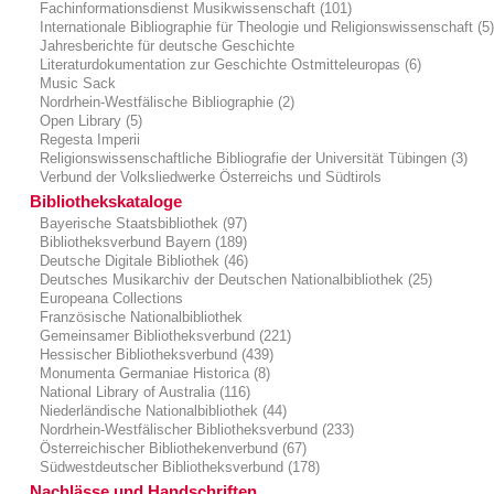
Fachinformationsdienst Musikwissenschaft (101)
Internationale Bibliographie für Theologie und Religionswissenschaft (5
Jahresberichte für deutsche Geschichte
Literaturdokumentation zur Geschichte Ostmitteleuropas (6)
Music Sack
Nordrhein-Westfälische Bibliographie (2)
Open Library (5)
Regesta Imperii
Religionswissenschaftliche Bibliografie der Universität Tübingen (3)
Verbund der Volksliedwerke Österreichs und Südtirols
Bibliothekskataloge
Bayerische Staatsbibliothek (97)
Bibliotheksverbund Bayern (189)
Deutsche Digitale Bibliothek (46)
Deutsches Musikarchiv der Deutschen Nationalbibliothek (25)
Europeana Collections
Französische Nationalbibliothek
Gemeinsamer Bibliotheksverbund (221)
Hessischer Bibliotheksverbund (439)
Monumenta Germaniae Historica (8)
National Library of Australia (116)
Niederländische Nationalbibliothek (44)
Nordrhein-Westfälischer Bibliotheksverbund (233)
Österreichischer Bibliothekenverbund (67)
Südwestdeutscher Bibliotheksverbund (178)
Nachlässe und Handschriften