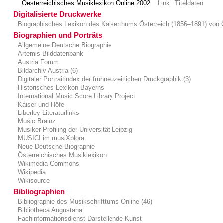
Oesterreichisches Musiklexikon Online 2002
Link
Titeldaten
Digitalisierte Druckwerke
Biographisches Lexikon des Kaiserthums Österreich (1856–1891) von 
Biographien und Porträts
Allgemeine Deutsche Biographie
Artemis Bilddatenbank
Austria Forum
Bildarchiv Austria (6)
Digitaler Portraitindex der frühneuzeitlichen Druckgraphik (3)
Historisches Lexikon Bayerns
International Music Score Library Project
Kaiser und Höfe
Liberley Literaturlinks
Music Brainz
Musiker Profiling der Universität Leipzig
MUSICI im musiXplora
Neue Deutsche Biographie
Österreichisches Musiklexikon
Wikimedia Commons
Wikipedia
Wikisource
Bibliographien
Bibliographie des Musikschrifttums Online (46)
Bibliotheca Augustana
Fachinformationsdienst Darstellende Kunst