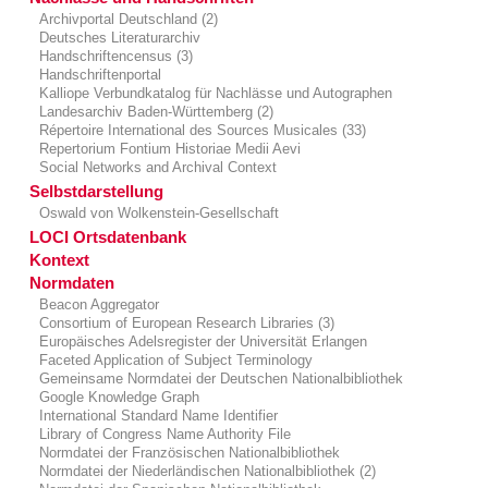
Archivportal Deutschland (2)
Deutsches Literaturarchiv
Handschriftencensus (3)
Handschriftenportal
Kalliope Verbundkatalog für Nachlässe und Autographen
Landesarchiv Baden-Württemberg (2)
Répertoire International des Sources Musicales (33)
Repertorium Fontium Historiae Medii Aevi
Social Networks and Archival Context
Selbstdarstellung
Oswald von Wolkenstein-Gesellschaft
LOCI Ortsdatenbank
Kontext
Normdaten
Beacon Aggregator
Consortium of European Research Libraries (3)
Europäisches Adelsregister der Universität Erlangen
Faceted Application of Subject Terminology
Gemeinsame Normdatei der Deutschen Nationalbibliothek
Google Knowledge Graph
International Standard Name Identifier
Library of Congress Name Authority File
Normdatei der Französischen Nationalbibliothek
Normdatei der Niederländischen Nationalbibliothek (2)