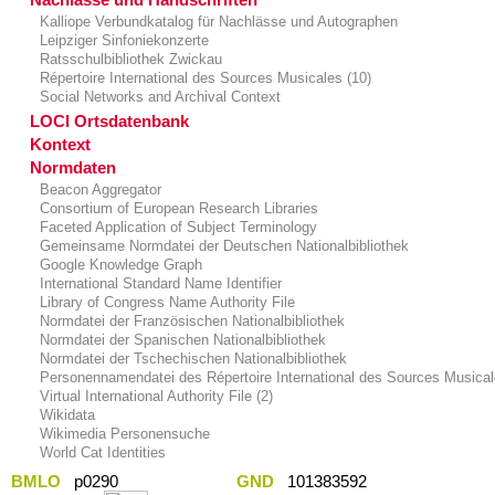
Kalliope Verbundkatalog für Nachlässe und Autographen
Leipziger Sinfoniekonzerte
Ratsschulbibliothek Zwickau
Répertoire International des Sources Musicales (10)
Social Networks and Archival Context
LOCI Ortsdatenbank
Kontext
Normdaten
Beacon Aggregator
Consortium of European Research Libraries
Faceted Application of Subject Terminology
Gemeinsame Normdatei der Deutschen Nationalbibliothek
Google Knowledge Graph
International Standard Name Identifier
Library of Congress Name Authority File
Normdatei der Französischen Nationalbibliothek
Normdatei der Spanischen Nationalbibliothek
Normdatei der Tschechischen Nationalbibliothek
Personennamendatei des Répertoire International des Sources Musica
Virtual International Authority File (2)
Wikidata
Wikimedia Personensuche
World Cat Identities
BMLO
p0290
GND
101383592