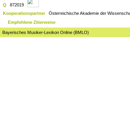
Q
872019
Kooperationspartner
Österreichische Akademie der Wissenschaf
Empfohlene Zitierweise
Bayerisches Musiker-Lexikon Online (BMLO)