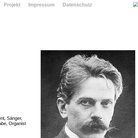
Projekt
Impressum
Datenschutz
ent, Sänger,
abe, Organist