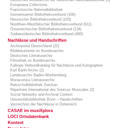
Europeana Collections
Französische Nationalbibliothek
Gemeinsamer Bibliotheksverbund (166)
Hessischer Bibliotheksverbund (103)
Nordrhein-Westfälischer Bibliotheksverbund (611)
Österreichischer Bibliothekenverbund (134)
Südwestdeutscher Bibliotheksverbund (400)
Nachlässe und Handschriften
Archivportal Deutschland (22)
Bilddokumente im Bundesarchiv
Deutsches Literaturarchiv
Filmothek im Bundesarchiv
Kalliope Verbundkatalog für Nachlässe und Autographen
Karl Barth Archiv (2)
Landesarchiv Baden-Württemberg
Monacensia Literaturarchiv
Ratsschulbibliothek Zwickau
Répertoire International des Sources Musicales (2)
Social Networks and Archival Context
Universitätsbibliothek Bonn – Handschriften
Verzeichnis der Nachlässe in Österreich
CASAE im musiXplora
LOCI Ortsdatenbank
Kontext