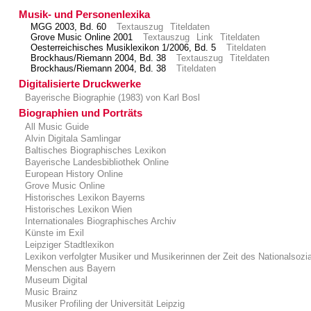
Musik- und Personenlexika
MGG 2003, Bd. 60
Textauszug
Titeldaten
Grove Music Online 2001
Textauszug
Link
Titeldaten
Oesterreichisches Musiklexikon 1/2006, Bd. 5
Titeldaten
Brockhaus/Riemann 2004, Bd. 38
Textauszug
Titeldaten
Brockhaus/Riemann 2004, Bd. 38
Titeldaten
Digitalisierte Druckwerke
Bayerische Biographie (1983) von Karl Bosl
Biographien und Porträts
All Music Guide
Alvin Digitala Samlingar
Baltisches Biographisches Lexikon
Bayerische Landesbibliothek Online
European History Online
Grove Music Online
Historisches Lexikon Bayerns
Historisches Lexikon Wien
Internationales Biographisches Archiv
Künste im Exil
Leipziger Stadtlexikon
Lexikon verfolgter Musiker und Musikerinnen der Zeit des Nationalsozi
Menschen aus Bayern
Museum Digital
Music Brainz
Musiker Profiling der Universität Leipzig