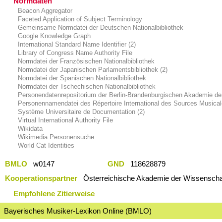
Normdaten
Beacon Aggregator
Faceted Application of Subject Terminology
Gemeinsame Normdatei der Deutschen Nationalbibliothek
Google Knowledge Graph
International Standard Name Identifier (2)
Library of Congress Name Authority File
Normdatei der Französischen Nationalbibliothek
Normdatei der Japanischen Parlamentsbibliothek (2)
Normdatei der Spanischen Nationalbibliothek
Normdatei der Tschechischen Nationalbibliothek
Personendatenrepositorium der Berlin-Brandenburgischen Akademie de
Personennamendatei des Répertoire International des Sources Musica
Système Universitaire de Documentation (2)
Virtual International Authority File
Wikidata
Wikimedia Personensuche
World Cat Identities
BMLO
w0147
GND
118628879
Kooperationspartner
Österreichische Akademie der Wissenschaf
Empfohlene Zitierweise
Bayerisches Musiker-Lexikon Online (BMLO)