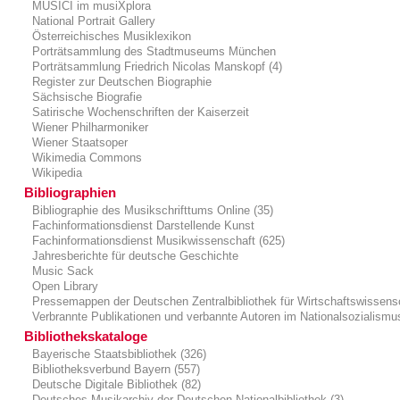
MUSICI im musiXplora
National Portrait Gallery
Österreichisches Musiklexikon
Porträtsammlung des Stadtmuseums München
Porträtsammlung Friedrich Nicolas Manskopf (4)
Register zur Deutschen Biographie
Sächsische Biografie
Satirische Wochenschriften der Kaiserzeit
Wiener Philharmoniker
Wiener Staatsoper
Wikimedia Commons
Wikipedia
Bibliographien
Bibliographie des Musikschrifttums Online (35)
Fachinformationsdienst Darstellende Kunst
Fachinformationsdienst Musikwissenschaft (625)
Jahresberichte für deutsche Geschichte
Music Sack
Open Library
Pressemappen der Deutschen Zentralbibliothek für Wirtschaftswissens
Verbrannte Publikationen und verbannte Autoren im Nationalsozialismu
Bibliothekskataloge
Bayerische Staatsbibliothek (326)
Bibliotheksverbund Bayern (557)
Deutsche Digitale Bibliothek (82)
Deutsches Musikarchiv der Deutschen Nationalbibliothek (3)