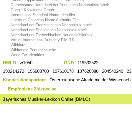
Gemeinsame Normdatei der Deutschen Nationalbibliothek
Google Knowledge Graph
International Standard Name Identifier
Library of Congress Name Authority File
Normdatei der Französischen Nationalbibliothek
Normdatei der Spanischen Nationalbibliothek
Normdatei der Tschechischen Nationalbibliothek
Virtual International Authority File (11)
Wikidata
Wikimedia Personensuche
World Cat Identities
BMLO
w1050
GND
119532522
190214272 195603709 197610178 197620980 204540240 2
Kooperationspartner
Österreichische Akademie der Wissenschaf
Empfohlene Zitierweise
Bayerisches Musiker-Lexikon Online (BMLO)