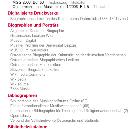
MGG 2003, Bd. 60
Textauszug
Titeldaten
Oesterreichisches Musiklexikon 1/2006, Bd. 5
Titeldaten
Digitalisierte Druckwerke
Biographisches Lexikon des Kaiserthums Österreich (1856–1891) von 
Biographien und Porträts
Allgemeine Deutsche Biographie
Historisches Lexikon Wien
Museum Digital
Musiker Profiling der Universität Leipzig
MUSICI im musiXplora
Ostdeutsche Biographie der Kulturstiftung der deutschen Vertriebenen
Österreichisches Biographisches Lexikon
Österreichisches Musiklexikon
Slovenski Biografski Leksikon
Wikimedia Commons
Wikipedia
Wikisource
Zeno Musik
Bibliographien
Bibliographie des Musikschrifttums Online (62)
Fachinformationsdienst Musikwissenschaft (68)
Internationale Bibliographie für Theologie und Religionswissenschaft (2
Open Library
Verbund der Volksliedwerke Österreichs und Südtirols
Bibliothekskataloge