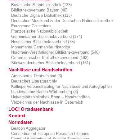
Bayerische Staatsbibliothek (133)
Bibliotheksverbund Bayern (46)
Deutsche Digitale Bibliothek (113)
Deutsches Musikarchiv der Deutschen Nationalbibliothek
Europeana Collections
Französische Nationalbibliothek
Gemeinsamer Bibliotheksverbund (174)
Hessischer Bibliotheksverbund (78)
Monumenta Germaniae Historica
Nordrhein-Westfälischer Bibliotheksverbund (540)
Österreichischer Bibliothekenverbund (192)
Südwestdeutscher Bibliotheksverbund (161)
Nachlässe und Handschriften
Archivportal Deutschland (3)
Deutsches Literaturarchiv
Kalliope Verbundkatalog für Nachlässe und Autographen
Landesarchiv Baden-Württemberg (3)
Universitätsbibliothek Bonn – Handschriften
Verzeichnis der Nachlässe in Österreich
LOCI Ortsdatenbank
Kontext
Normdaten
Beacon Aggregator
Consortium of European Research Libraries
Faceted Application of Subject Terminology