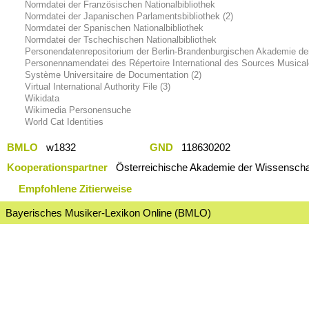
Normdatei der Französischen Nationalbibliothek
Normdatei der Japanischen Parlamentsbibliothek (2)
Normdatei der Spanischen Nationalbibliothek
Normdatei der Tschechischen Nationalbibliothek
Personendatenrepositorium der Berlin-Brandenburgischen Akademie de
Personennamendatei des Répertoire International des Sources Musica
Système Universitaire de Documentation (2)
Virtual International Authority File (3)
Wikidata
Wikimedia Personensuche
World Cat Identities
BMLO
w1832
GND
118630202
Kooperationspartner
Österreichische Akademie der Wissenschaf
Empfohlene Zitierweise
Bayerisches Musiker-Lexikon Online (BMLO)