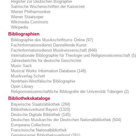
Register zur Deutschen Biographie
Satirische Wochenschriften der Kaiserzeit
Wiener Philharmoniker
Wiener Staatsoper
Wikimedia Commons
Wikipedia
Bibliographien
Bibliographie des Musikschrifttums Online (97)
Fachinformationsdienst Darstellende Kunst
Fachinformationsdienst Musikwissenschaft (846)
Internationale Bibliographie für Theologie und Religionswissenschaft (5
Jahresberichte für deutsche Geschichte
Music Sack
Musical Works Information Database (148)
Musikverlag Schott
Nordrhein-Westfälische Bibliographie
Open Library
Religionswissenschaftliche Bibliografie der Universität Tübingen (2)
Bibliothekskataloge
Bayerische Staatsbibliothek (284)
Bibliotheksverbund Bayern (1320)
Deutsche Digitale Bibliothek (145)
Deutsches Musikarchiv der Deutschen Nationalbibliothek (504)
Europeana Collections
Französische Nationalbibliothek
Gemeinsamer Bibliotheksverbund (761)