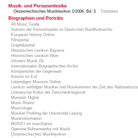
Musik- und Personenlexika
Oesterreichisches Musiklexikon 1/2006, Bd. 5
Titeldaten
Biographien und Porträts
All Music Guide
Autoren der Fernsehspiele im Deutschen Rundfunkarchiv
European History Online
Filmportal
Graphikportal
Historisches Lexikon Bayerns
Historisches Lexikon Wien
Infonetz Musik (3)
Internationales Biographisches Archiv
Komponisten der Gegenwart
Künste im Exil
Lebendiges Museum Online
Lexikon verfolgter Musiker und Musikerinnen der Zeit des Nationalsozi
Literarische Kultur der Zwischenkriegszeit
Museum Digital
Music Brainz
Musicologie
Musiker Profiling der Universität Leipzig
Musikinformation
MUSICI im musiXplora
Operone Bühnenwerke mit Musik
Österreichisches Musiklexikon