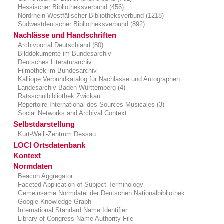
Hessischer Bibliotheksverbund (456)
Nordrhein-Westfälischer Bibliotheksverbund (1218)
Südwestdeutscher Bibliotheksverbund (892)
Nachlässe und Handschriften
Archivportal Deutschland (80)
Bilddokumente im Bundesarchiv
Deutsches Literaturarchiv
Filmothek im Bundesarchiv
Kalliope Verbundkatalog für Nachlässe und Autographen
Landesarchiv Baden-Württemberg (4)
Ratsschulbibliothek Zwickau
Répertoire International des Sources Musicales (3)
Social Networks and Archival Context
Selbstdarstellung
Kurt-Weill-Zentrum Dessau
LOCI Ortsdatenbank
Kontext
Normdaten
Beacon Aggregator
Faceted Application of Subject Terminology
Gemeinsame Normdatei der Deutschen Nationalbibliothek
Google Knowledge Graph
International Standard Name Identifier
Library of Congress Name Authority File